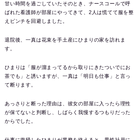
甘い時間を過ごしていたそのとき、ナースコールで呼
ばれた看護師が部屋にやってきて、2人は慌てて服を整
えピンチを回避しました。
退院後、一真は花束を手土産にひまりの家を訪れま
す。
ひまりは「服が溜まってるから取りにきたついでにお
茶でも」と誘いますが、一真は「明日も仕事」と言っ
て断ります。
あっさりと断った理由は、彼女の部屋に入ったら理性
が保てないと判断し、しばらく我慢するつもりだった
からでした。
仕事に復帰したひまりが業務を終えると、男性社員に