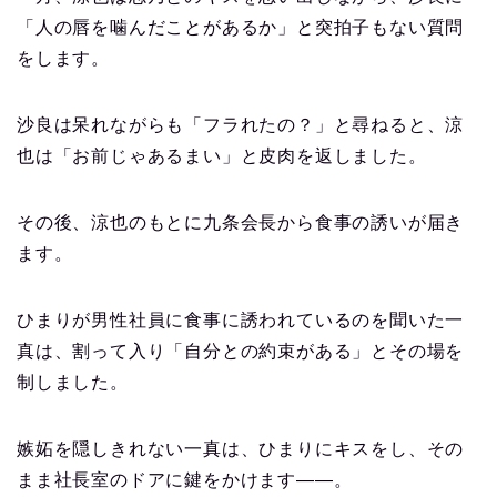
「人の唇を噛んだことがあるか」と突拍子もない質問
をします。
沙良は呆れながらも「フラれたの？」と尋ねると、涼
也は「お前じゃあるまい」と皮肉を返しました。
その後、涼也のもとに九条会長から食事の誘いが届き
ます。
ひまりが男性社員に食事に誘われているのを聞いた一
真は、割って入り「自分との約束がある」とその場を
制しました。
嫉妬を隠しきれない一真は、ひまりにキスをし、その
まま社長室のドアに鍵をかけます――。