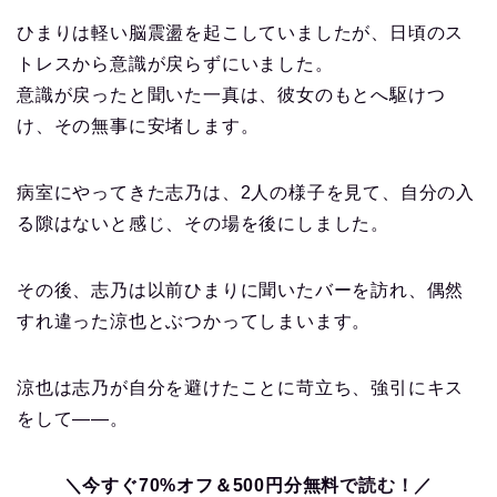
ひまりは軽い脳震盪を起こしていましたが、日頃のス
トレスから意識が戻らずにいました。
意識が戻ったと聞いた一真は、彼女のもとへ駆けつ
け、その無事に安堵します。
病室にやってきた志乃は、2人の様子を見て、自分の入
る隙はないと感じ、その場を後にしました。
その後、志乃は以前ひまりに聞いたバーを訪れ、偶然
すれ違った涼也とぶつかってしまいます。
涼也は志乃が自分を避けたことに苛立ち、強引にキス
をして――。
＼今すぐ70%オフ＆500円分無料で読む！／