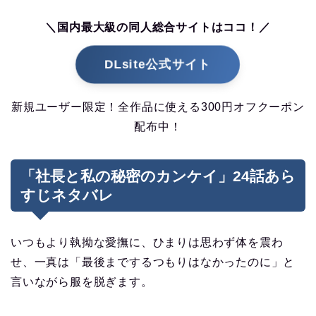
＼国内最大級の同人総合サイトはココ！／
DLsite公式サイト
新規ユーザー限定！全作品に使える300円オフクーポン
配布中！
「社長と私の秘密のカンケイ」24話あら
すじネタバレ
いつもより執拗な愛撫に、ひまりは思わず体を震わ
せ、一真は「最後までするつもりはなかったのに」と
言いながら服を脱ぎます。