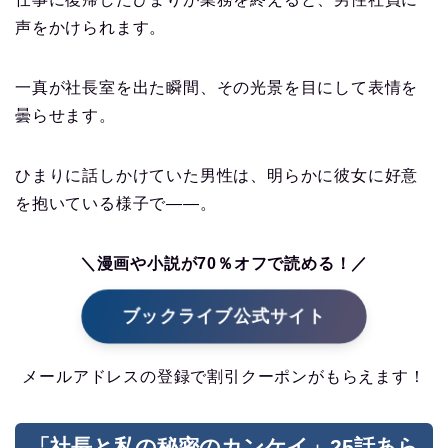
声をかけられます。
一真が社長室を出た瞬間、その光景を目にして表情を
曇らせます。
ひまりに話しかけていた男性は、明らかに彼女に好意
を抱いている様子で――。
＼漫画や小説が70％オフで読める！／
ブックライブ公式サイト
メールアドレスの登録で割引クーポンがもらえます！
「社長と私の秘密のカンケイ」25話あら