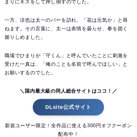
まりにキスをして押し倒すのでした。
一方、涼也は太一のバーを訪れ、「花は元気か」と尋
ねます。その言葉に、太一は表情を曇らせ、拳を固く
握りしめました。
職場でひまりが「守くん」と呼んでいたことに刺激を
受けた一真は、「俺のことも名前で呼んでほしい」と
お願いするのでした。
＼国内最大級の同人総合サイトはココ！／
DLsite公式サイト
新規ユーザー限定！全作品に使える300円オフクーポン
配布中！