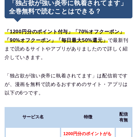
「独占欲が強い炎帝に執着されてます」
全巻無料で読むことはできる？
「1200円分のポイント付与」「70%オフクーポン」
「90%オフクーポン」「
毎日
最大50%還元」
で最新刊
まで読めるサイトやアプリがありましたので詳しく紹
介していきます。
「独占欲が強い炎帝に執着されてます」は配信前です
が、漫画を無料で読めるおすすめのサイト・アプリは
以下の6つです。
配信
サービス名
特徴
有無
1200円分のポイントがも