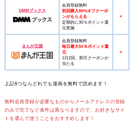
会員登録無料
DMMブックス
初回購入90%オフクーポ
ンがもらえる
×
定期的に30％ポイント還
元実施
会員登録無料
まんが王国
毎日最大50％ポイント還
元
×
1日2回、割引クーポンが
当たる
上記6つならどれでも漫画を無料で読めます！
無料会員登録が必要なものからメールアドレスの登録
のみで完了など条件は異なりますので、お好きなサイ
トを選んで使うことをおすすめします！