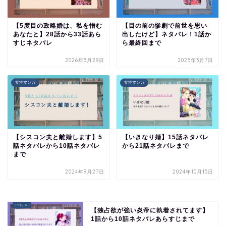
【5度目の政略婚は、私を憎む
【目の前の惨劇で前世を思い
あなたと】28話から33話あら
出したけど】ネタバレ！1話か
すじネタバレ
ら最終回まで
2026年5月29日
2025年3月7日
女性マンガ
女性マンガ
【シスコン夫と離婚します】5
【いきなり婚】15話ネタバレ
話ネタバレから10話ネタバレ
から21話ネタバレまで
まで
2024年9月27日
2024年10月15日
【独占欲が強い炎帝に執着されてます】
1話から10話ネタバレあらすじまで