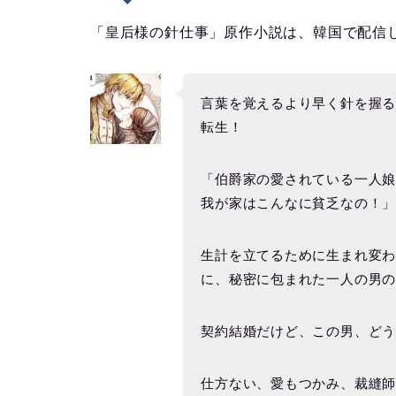
「皇后様の針仕事」原作小説は、韓国で配信
言葉を覚えるより早く針を握
転生！
「伯爵家の愛されている一人娘
我が家はこんなに貧乏なの！
生計を立てるために生まれ変
に、秘密に包まれた一人の男
契約結婚だけど、この男、ど
仕方ない、愛もつかみ、裁縫