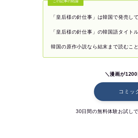
この記事の結論
「皇后様の針仕事」は韓国で発売して
「皇后様の針仕事」の韓国語タイトル
韓国の原作小説なら結末まで読むこ
＼漫画が120
コミック
30日間の無料体験お試しで