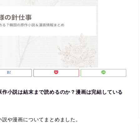
原作小説は結末まで読めるのか？漫画は完結している
小説や漫画についてまとめました。