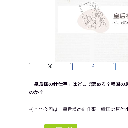
「
皇后様の針仕事
」はどこで読める？韓国の
のか？
そこで今回は「皇后様の針仕事」韓国の原作