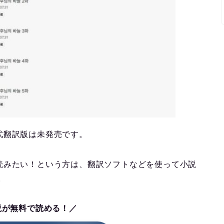
式翻訳版は未発売です。
読みたい！という方は、翻訳ソフトなどを使って小説
。
説が無料で読める！／