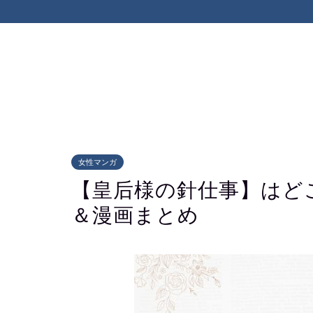
女性マンガ
【皇后様の針仕事】はど
＆漫画まとめ