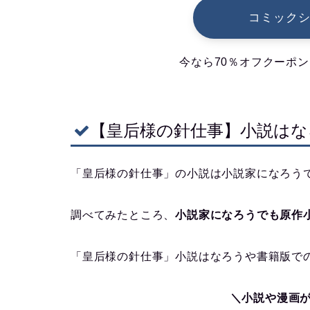
コミック
今なら70％オフクーポン
【皇后様の針仕事】小説はな
「皇后様の針仕事」の小説は小説家になろう
調べてみたところ、
小説家になろうでも原作
「皇后様の針仕事」小説はなろうや書籍版で
＼小説や漫画が