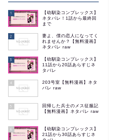
【幼馴染コンプレックス】
1
ネタバレ！1話から最終回
まで
妻よ、僕の恋人になってく
2
れませんか？【無料漫画】
ネタバレ raw
【幼馴染コンプレックス】
3
11話から20話あらすじネ
タバレ
203号室【無料漫画】ネタ
4
バレ raw
回帰した兵士のメス征服記
5
【無料漫画】ネタバレ raw
【幼馴染コンプレックス】
6
21話から30話あらすじネ