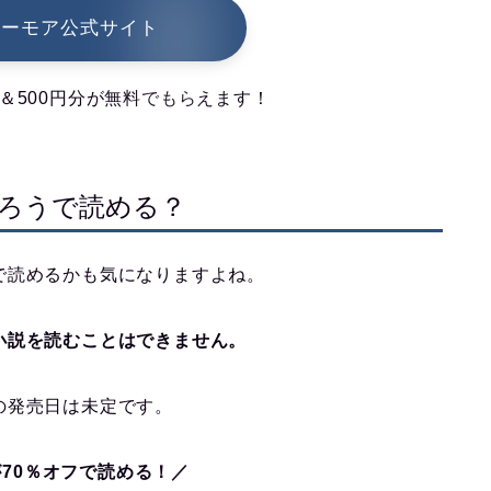
シーモア公式サイト
＆500円分が無料でもらえます！
ろうで読める？
で読めるかも気になりますよね。
小説を読むことはできません。
の発売日は未定です。
70％オフで読める！／