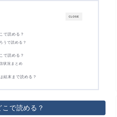
CLOSE
こで読める？
ろうで読める？
こで読める？
信状況まとめ
は結末まで読める？
どこで読める？