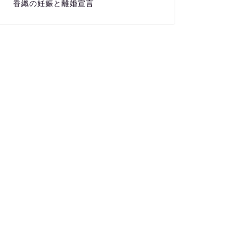
香織の妊娠と離婚宣言