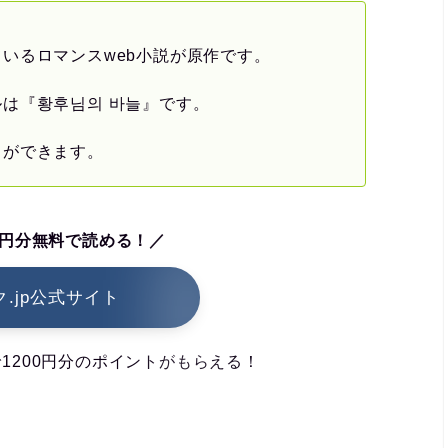
いるロマンスweb小説が原作です。
は『황후님의 바늘』です。
とができます。
0円分無料で読める！／
.jp公式サイト
1200円分のポイントがもらえる！