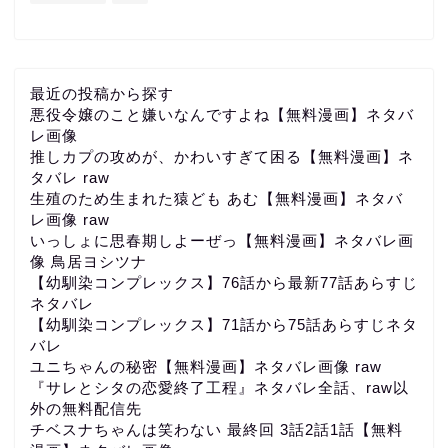
最近の投稿から探す
悪役令嬢のこと嫌いなんですよね【無料漫画】ネタバ
レ画像
推しカプの攻めが、かわいすぎて困る【無料漫画】ネ
タバレ raw
生殖のため生まれた猿ども あむ【無料漫画】ネタバ
レ画像 raw
いっしょに思春期しよーぜっ【無料漫画】ネタバレ画
像 鳥居ヨシツナ
【幼馴染コンプレックス】76話から最新77話あらすじ
ネタバレ
【幼馴染コンプレックス】71話から75話あらすじネタ
バレ
ユニちゃんの秘密【無料漫画】ネタバレ画像 raw
『サレとシタの恋愛終了工程』ネタバレ全話、raw以
外の無料配信先
チベスナちゃんは笑わない 最終回 3話2話1話【無料