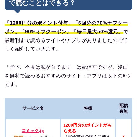
で読むことはできる？
「1200円分のポイント付与」「6回分の70%オフクー
ポン」「90%オフクーポン」「
毎日
最大50%還元」
で
最新刊まで読めるサイトやアプリがありましたので詳
しく紹介していきます。
「陛下、今度は私が育てます」は配信前ですが、漫画
を無料で読めるおすすめのサイト・アプリは以下の6つ
です。
配信
サービス名
特徴
有無
1200円分のポイントがも
コミック.jp
らえる
（電子書籍の購入に使え
×