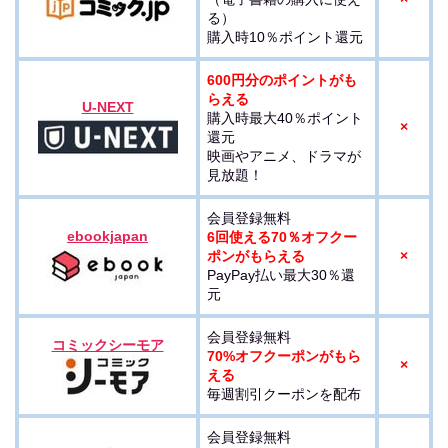
る）
購入時10％ポイント還元
600円分のポイントがも
らえる
U-NEXT
購入時最大40％ポイント
×
還元
映画やアニメ、ドラマが
見放題！
会員登録無料
ebookjapan
6回使える70％オフクー
ポンがもらえる
×
PayPay払い最大30％還
元
会員登録無料
コミックシーモア
70%オフクーポンがもら
×
える
毎週割引クーポンを配布
会員登録無料