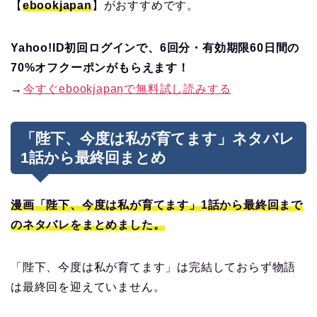
【
ebookjapan
】がおすすめです。
Yahoo!ID初回ログインで、6回分・有効期限60日間の
70%オフクーポンがもらえます！
→
今すぐebookjapanで無料試し読みする
「陛下、今度は私が育てます」ネタバレ
1話から最終回まとめ
漫画「陛下、今度は私が育てます」1話から最終回まで
のネタバレをまとめました。
「陛下、今度は私が育てます」は完結しておらず物語
は最終回を迎えていません。