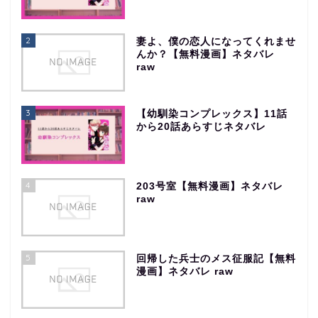
2
妻よ、僕の恋人になってくれませ
んか？【無料漫画】ネタバレ
raw
3
【幼馴染コンプレックス】11話
から20話あらすじネタバレ
4
203号室【無料漫画】ネタバレ
raw
5
回帰した兵士のメス征服記【無料
漫画】ネタバレ raw