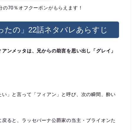
6回分の70％オフクーポンがもらえます！
ったの」22話ネタバレあらすじ
ィアンメッタは、兄からの助言を思い出し「グレイ」
。
たい」と言って「フィアン」と呼び、次の瞬間、酔い
に戻ると、ラッセバーナ公爵家の当主・ブライオンた