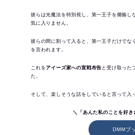
彼らは光魔法を特別視し、第一王子を揶揄し
気に入りません。
彼らの間に割って入ると、第一王子だけでな
を言われます。
これを
アイーズ家への宣戦布告
と受け取った
た。
そして、楽しそうな話をしていると言って入
＼「あんた私のことを好き
DMMブ