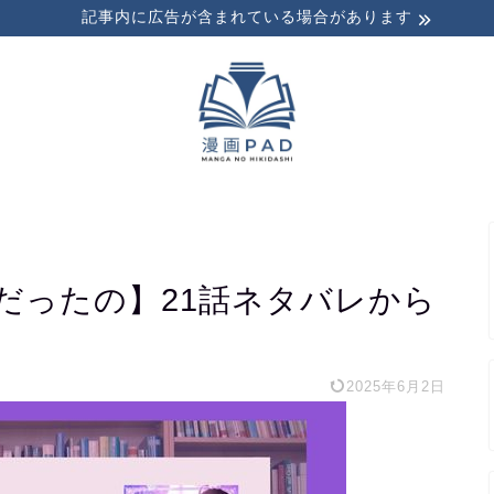
記事内に広告が含まれている場合があります
だったの】21話ネタバレから
2025年6月2日