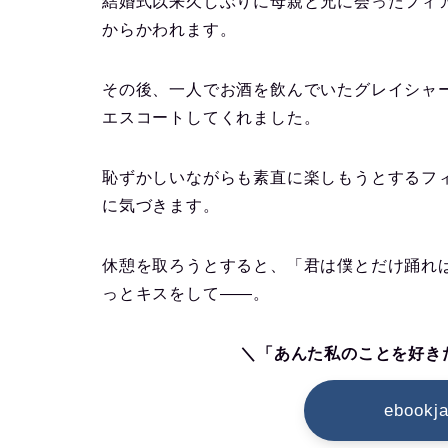
結婚式以来久しぶりに母親と兄に会ったフィ
からかわれます。
その後、一人でお酒を飲んでいたグレイシャ
エスコートしてくれました。
恥ずかしいながらも素直に楽しもうとするフ
に気づきます。
休憩を取ろうとすると、「君は僕とだけ踊れ
っとキスをして――。
＼「あんた私のことを好き
ebook