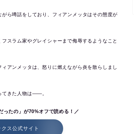
ながら噂話をしており、フィアンメッタはその態度が
くフスラム家やグレイシャーまで侮辱するようなこと
フィアンメッタは、怒りに燃えながら炎を散らしまし
ってきた人物は――。
だったの」が70%オフで読める！／
ックス公式サイト