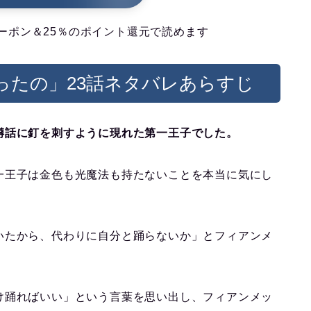
ーポン＆25％のポイント還元で読めます
ったの」23話ネタバレあらすじ
噂話に釘を刺すように現れた第一王子でした。
一王子は金色も光魔法も持たないことを本当に気にし
いたから、代わりに自分と踊らないか」とフィアンメ
け踊ればいい」という言葉を思い出し、フィアンメッ