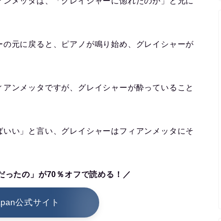
アンメッタは、「グレイシャーに惚れたのか」と兄に
ーの元に戻ると、ピアノが鳴り始め、グレイシャーが
ィアンメッタですが、グレイシャーが酔っていること
ばいい」と言い、グレイシャーはフィアンメッタにそ
だったの」が70％オフで読める！／
japan公式サイト