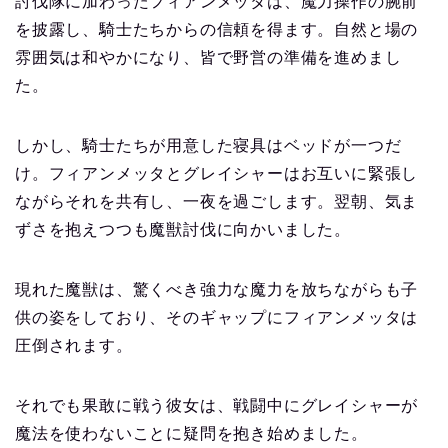
討伐隊に加わったフィアンメッタは、魔力操作の腕前
を披露し、騎士たちからの信頼を得ます。自然と場の
雰囲気は和やかになり、皆で野営の準備を進めまし
た。
しかし、騎士たちが用意した寝具はベッドが一つだ
け。フィアンメッタとグレイシャーはお互いに緊張し
ながらそれを共有し、一夜を過ごします。翌朝、気ま
ずさを抱えつつも魔獣討伐に向かいました。
現れた魔獣は、驚くべき強力な魔力を放ちながらも子
供の姿をしており、そのギャップにフィアンメッタは
圧倒されます。
それでも果敢に戦う彼女は、戦闘中にグレイシャーが
魔法を使わないことに疑問を抱き始めました。