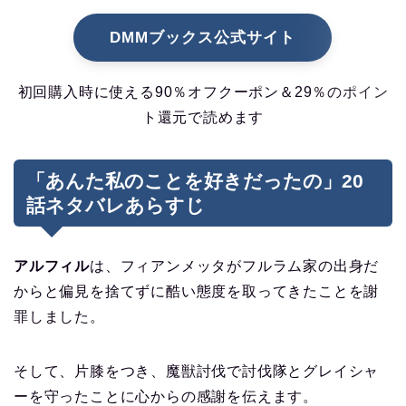
DMMブックス公式サイト
初回購入時に使える90％オフクーポン＆29％のポイン
ト還元で読めます
「あんた私のことを好きだったの」20
話ネタバレあらすじ
アルフィル
は、フィアンメッタがフルラム家の出身だ
からと偏見を捨てずに酷い態度を取ってきたことを謝
罪しました。
そして、片膝をつき、魔獣討伐で討伐隊とグレイシャ
ーを守ったことに心からの感謝を伝えます。