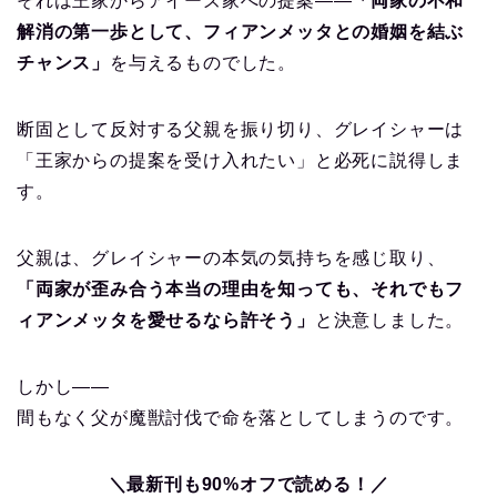
それは王家からアイーズ家への提案――
「両家の不和
解消の第一歩として、フィアンメッタとの婚姻を結ぶ
チャンス」
を与えるものでした。
断固として反対する父親を振り切り、グレイシャーは
「王家からの提案を受け入れたい」と必死に説得しま
す。
父親は、グレイシャーの本気の気持ちを感じ取り、
「両家が歪み合う本当の理由を知っても、それでもフ
ィアンメッタを愛せるなら許そう」
と決意しました。
しかし――
間もなく父が魔獣討伐で命を落としてしまうのです。
＼最新刊も90%オフで読める！／