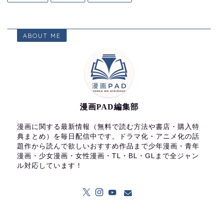
ABOUT ME
漫画PAD編集部
漫画に関する最新情報（無料で読む方法や書店・購入特
典まとめ）を毎日配信中です。ドラマ化・アニメ化の話
題作から読んで欲しいおすすめ作品まで少年漫画・青年
漫画・少女漫画・女性漫画・TL・BL・GLまで全ジャン
ル対応しています！