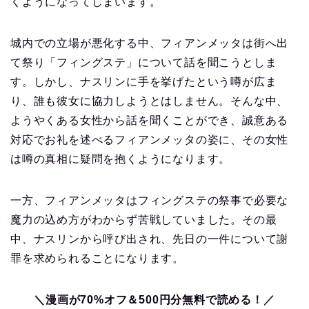
くようになってしまいます。
城内での立場が悪化する中、フィアンメッタは街へ出
て祭り「フィングステ」について話を聞こうとしま
す。しかし、ナスリンに手を挙げたという噂が広ま
り、誰も彼女に協力しようとはしません。そんな中、
ようやくある女性から話を聞くことができ、誠意ある
対応でお礼を述べるフィアンメッタの姿に、その女性
は噂の真相に疑問を抱くようになります。
一方、フィアンメッタはフィングステの祭事で必要な
魔力の込め方がわからず苦戦していました。その最
中、ナスリンから呼び出され、先日の一件について謝
罪を求められることになります。
＼漫画が70%オフ＆500円分無料で読める！／