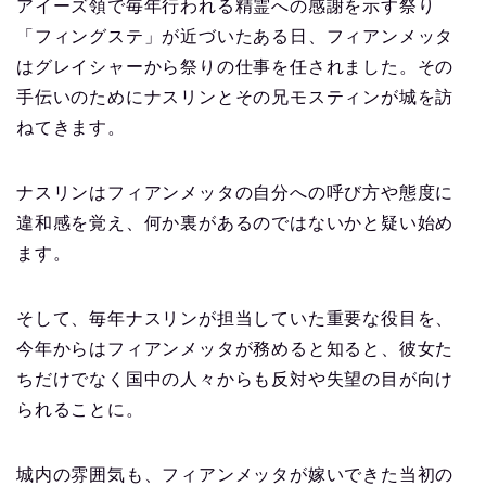
アイーズ領で毎年行われる精霊への感謝を示す祭り
「フィングステ」が近づいたある日、フィアンメッタ
はグレイシャーから祭りの仕事を任されました。その
手伝いのためにナスリンとその兄モスティンが城を訪
ねてきます。
ナスリンはフィアンメッタの自分への呼び方や態度に
違和感を覚え、何か裏があるのではないかと疑い始め
ます。
そして、毎年ナスリンが担当していた重要な役目を、
今年からはフィアンメッタが務めると知ると、彼女た
ちだけでなく国中の人々からも反対や失望の目が向け
られることに。
城内の雰囲気も、フィアンメッタが嫁いできた当初の