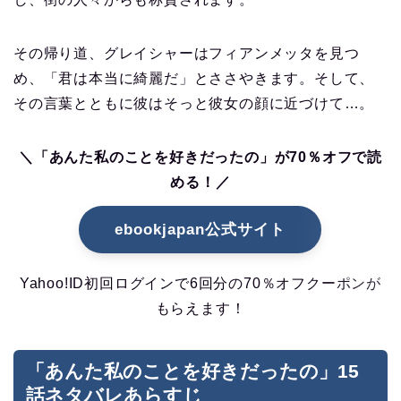
その帰り道、グレイシャーはフィアンメッタを見つ
め、「君は本当に綺麗だ」とささやきます。そして、
その言葉とともに彼はそっと彼女の顔に近づけて…。
＼「あんた私のことを好きだったの」が70％オフで読
める！／
ebookjapan公式サイト
Yahoo!ID初回ログインで6回分の70％オフクーポンが
もらえます！
「あんた私のことを好きだったの」15
話ネタバレあらすじ