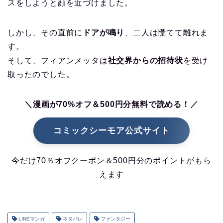
スをしようと顔を近づけました。
しかし、その直前に
ドアが鳴り
、二人は慌てて離れま
す。
そして、フィアンメッタは
社交界からの招待状
を受け
取ったのでした。
＼漫画が70%オフ＆500円分無料で読める！／
コミックシーモア公式サイト
今だけ70％オフクーポン＆500円分のポイントがもら
えます
LINEマンガ
ネタバレ
ファンタジー