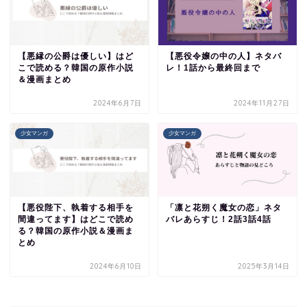
【悪縁の公爵は優しい】はど
【悪役令嬢の中の人】ネタバ
こで読める？韓国の原作小説
レ！1話から最終回まで
＆漫画まとめ
2024年6月7日
2024年11月27日
少女マンガ
少女マンガ
【悪役陛下、執着する相手を
「凛と花朔く魔女の恋」ネタ
間違ってます】はどこで読め
バレあらすじ！2話3話4話
る？韓国の原作小説＆漫画ま
とめ
2024年6月10日
2025年3月14日