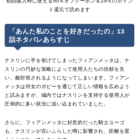
初回購入時に使える90％オフクーポン＆29％のポイン
ト還元で読めます
「あんた私のことを好きだったの」13
話ネタバレあらすじ
ナスリンに手を挙げてしまったフィアンメッタは、ナ
スリンの巧妙な策略によって使用人たちの信頼を失
い、敵対視されるようになってしまいます。フィアン
メッタは侍女のポピーを通じて正しい情報を広めよう
と試みますが、城内ではナスリンを支持する使用人が
圧倒的に多い状況に追い込まれていました。
さらに、フィアンメッタに好意的だった騎士ユーゴ
も、ナスリンが言いふらした噂に影響され、距離を置