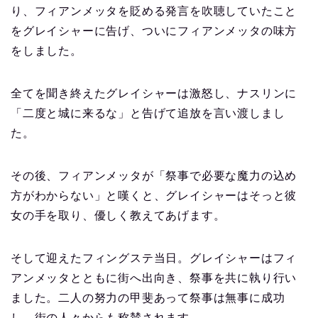
り、フィアンメッタを貶める発言を吹聴していたこと
をグレイシャーに告げ、ついにフィアンメッタの味方
をしました。
全てを聞き終えたグレイシャーは激怒し、ナスリンに
「二度と城に来るな」と告げて追放を言い渡しまし
た。
その後、フィアンメッタが「祭事で必要な魔力の込め
方がわからない」と嘆くと、グレイシャーはそっと彼
女の手を取り、優しく教えてあげます。
そして迎えたフィングステ当日。グレイシャーはフィ
アンメッタとともに街へ出向き、祭事を共に執り行い
ました。二人の努力の甲斐あって祭事は無事に成功
し、街の人々からも称賛されます。