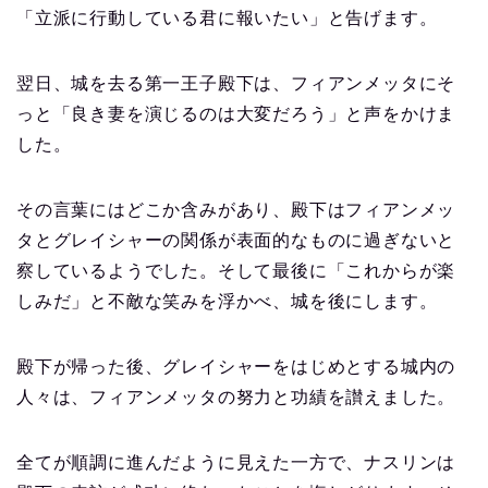
「立派に行動している君に報いたい」と告げます。
翌日、城を去る第一王子殿下は、フィアンメッタにそ
っと「良き妻を演じるのは大変だろう」と声をかけま
した。
その言葉にはどこか含みがあり、殿下はフィアンメッ
タとグレイシャーの関係が表面的なものに過ぎないと
察しているようでした。そして最後に「これからが楽
しみだ」と不敵な笑みを浮かべ、城を後にします。
殿下が帰った後、グレイシャーをはじめとする城内の
人々は、フィアンメッタの努力と功績を讃えました。
全てが順調に進んだように見えた一方で、ナスリンは