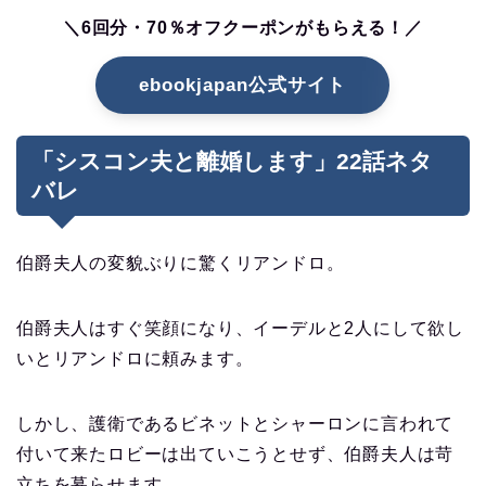
＼6回分・70％オフクーポンがもらえる！／
ebookjapan公式サイト
「シスコン夫と離婚します」22話ネタ
バレ
伯爵夫人の変貌ぶりに驚くリアンドロ。
伯爵夫人はすぐ笑顔になり、イーデルと2人にして欲し
いとリアンドロに頼みます。
しかし、護衛であるビネットとシャーロンに言われて
付いて来たロビーは出ていこうとせず、伯爵夫人は苛
立ちを募らせます。