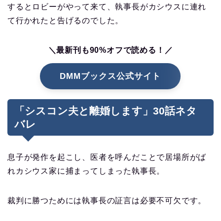
するとロビーがやって来て、執事長がカシウスに連れ
て行かれたと告げるのでした。
＼最新刊も90%オフで読める！／
DMMブックス公式サイト
「シスコン夫と離婚します」30話ネタ
バレ
息子が発作を起こし、医者を呼んだことで居場所がば
れカシウス家に捕まってしまった執事長。
裁判に勝つためには執事長の証言は必要不可欠です。