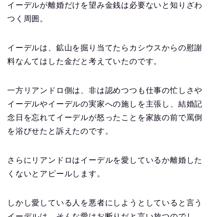
イーデルが離婚だけを望み金銭は必要ないと知りざわ
つく周囲。
イーデルは、鉱山を掘り当てたらカシウスからの慰謝
料なんてはした金だと考えていたのです。
一方リアンドロ側は、非は認めつつも仕事の忙しさや
イーデルやイーデルの実家への施しを主張し、結婚記
念日を忘れてイーデルが怒ったことを家族の前で罵倒
を浴びせたと訴えたのです。
さらにリアンドロはイーデルを愛しているか離婚した
くないとアピールします。
しかし愛している人を悪者にしようとしていると言う
イーデルは、そんな愛はお断りだと言い放つのでし