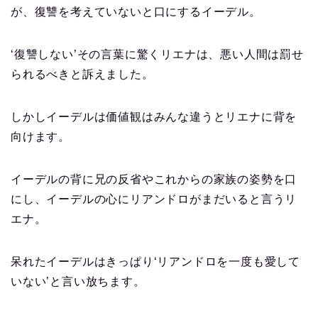
が、復讐を考えていないと口にするイーデル。
‘復讐しない’その言葉に驚くリエナは、悪い人間は罰せ
られるべきと訴えました。
しかしイーデルは価値観はみんな違うとリエナに背を
向けます。
イーデルの背に兄の反省やこれからの家族の姿勢を口
にし、イーデルの心にリアンドロがまだいると言うリ
エナ。
呆れたイーデルはきっぱり‘リアンドロを一度も愛して
いない’と言い放ちます。