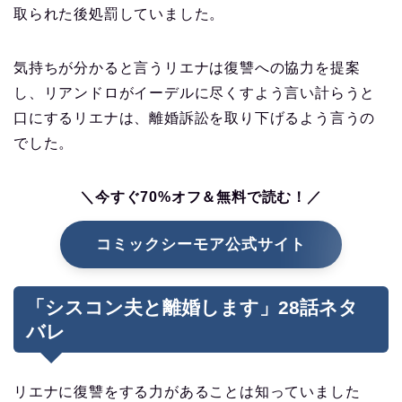
取られた後処罰していました。
気持ちが分かると言うリエナは復讐への協力を提案
し、リアンドロがイーデルに尽くすよう言い計らうと
口にするリエナは、離婚訴訟を取り下げるよう言うの
でした。
＼今すぐ70%オフ＆無料で読む！／
コミックシーモア公式サイト
「シスコン夫と離婚します」28話ネタ
バレ
リエナに復讐をする力があることは知っていました