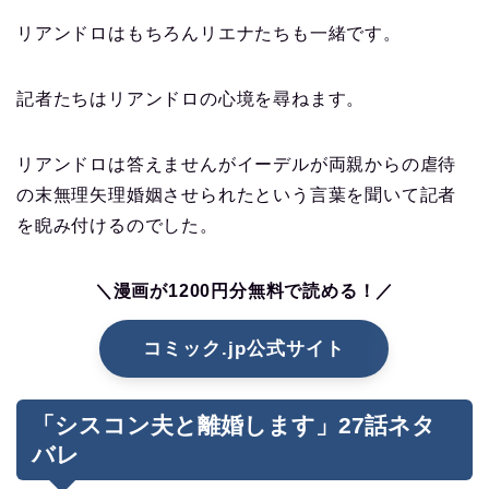
リアンドロはもちろんリエナたちも一緒です。
記者たちはリアンドロの心境を尋ねます。
リアンドロは答えませんがイーデルが両親からの虐待
の末無理矢理婚姻させられたという言葉を聞いて記者
を睨み付けるのでした。
＼漫画が1200円分無料で読める！／
コミック.jp公式サイト
「シスコン夫と離婚します」27話ネタ
バレ