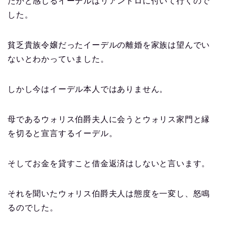
たかと感じるイーデルはリアンドロに付いて行くので
した。
貧乏貴族令嬢だったイーデルの離婚を家族は望んでい
ないとわかっていました。
しかし今はイーデル本人ではありません。
母であるウォリス伯爵夫人に会うとウォリス家門と縁
を切ると宣言するイーデル。
そしてお金を貸すこと借金返済はしないと言います。
それを聞いたウォリス伯爵夫人は態度を一変し、怒鳴
るのでした。