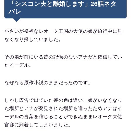
「シスコン夫と離婚します」26話ネタ
バレ
小さいが裕福なレオーク王国の大使の娘が旅行中に居
なくなり探していました。
その娘が前にいる昔の記憶のないアナだと確信してい
たイーデル。
なぜなら原作小説のままだったのです。
しかし広告で出ていた髪の色は違い、娘がいなくなっ
た場所とアナが発見された場所も違ったためアナはイ
ーデルの言葉を信じることができぬままレオーク大使
官邸に到着してしまいました。