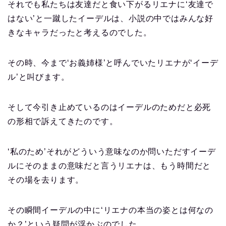
それでも私たちは友達だと食い下がるリエナに‘友達で
はない’と一蹴したイーデルは、小説の中ではみんな好
きなキャラだったと考えるのでした。
その時、今まで‘お義姉様’と呼んでいたリエナが‘イーデ
ル’と叫びます。
そして今引き止めているのはイーデルのためだと必死
の形相で訴えてきたのです。
‘私のため’それがどういう意味なのか問いただすイーデ
ルにそのままの意味だと言うリエナは、もう時間だと
その場を去ります。
その瞬間イーデルの中に‘リエナの本当の姿とは何なの
か？’という疑問が浮かぶのでした。