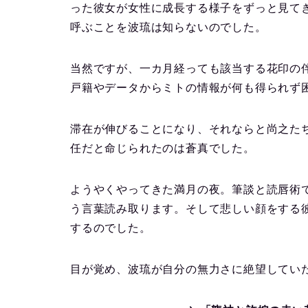
った彼女が女性に成長する様子をずっと見て
呼ぶことを波琉は知らないのでした。
当然ですが、一カ月経っても該当する花印の
戸籍やデータからミトの情報が何も得られず
滞在が伸びることになり、それならと尚之た
任だと命じられたのは蒼真でした。
ようやくやってきた満月の夜。筆談と読唇術
う言葉読み取ります。そして悲しい顔をする
するのでした。
目が覚め、波琉が自分の無力さに絶望してい