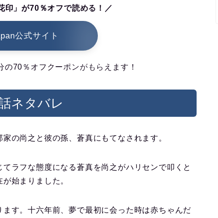
花印」が70％オフで読める！／
japan公式サイト
6回分の70％オフクーポンがもらえます！
3話ネタバレ
部家の尚之と彼の孫、蒼真にもてなされます。
じてラフな態度になる蒼真を尚之がハリセンで叩くと
在が始まりました。
ります。十六年前、夢で最初に会った時は赤ちゃんだ