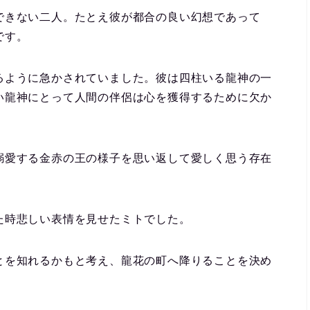
できない二人。たとえ彼が都合の良い幻想であって
です。
るように急かされていました。彼は四柱いる龍神の一
い龍神にとって人間の伴侶は心を獲得するために欠か
溺愛する金赤の王の様子を思い返して愛しく思う存在
た時悲しい表情を見せたミトでした。
とを知れるかもと考え、龍花の町へ降りることを決め