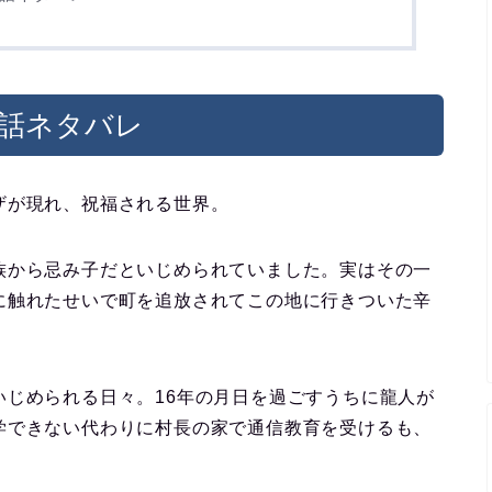
1話ネタバレ
ザが現れ、祝福される世界。
族から忌み子だといじめられていました。実はその一
に触れたせいで町を追放されてこの地に行きついた辛
いじめられる日々。16年の月日を過ごすうちに龍人が
学できない代わりに村長の家で通信教育を受けるも、