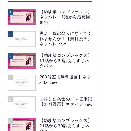
【幼馴染コンプレックス】
1
ネタバレ！1話から最終回
まで
妻よ、僕の恋人になってく
2
れませんか？【無料漫画】
ネタバレ raw
【幼馴染コンプレックス】
3
11話から20話あらすじネ
タバレ
203号室【無料漫画】ネタ
4
バレ raw
回帰した兵士のメス征服記
5
【無料漫画】ネタバレ raw
【幼馴染コンプレックス】
6
21話から30話あらすじネ