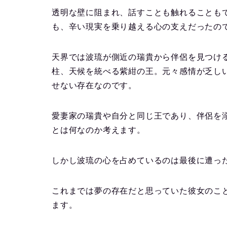
透明な壁に阻まれ、話すことも触れることも
も、辛い現実を乗り越える心の支えだったの
天界では波琉が側近の瑞貴から伴侶を見つけ
柱、天候を統べる紫紺の王。元々感情が乏し
せない存在なのです。
愛妻家の瑞貴や自分と同じ王であり、伴侶を
とは何なのか考えます。
しかし波琉の心を占めているのは最後に遭っ
これまでは夢の存在だと思っていた彼女のこ
ます。