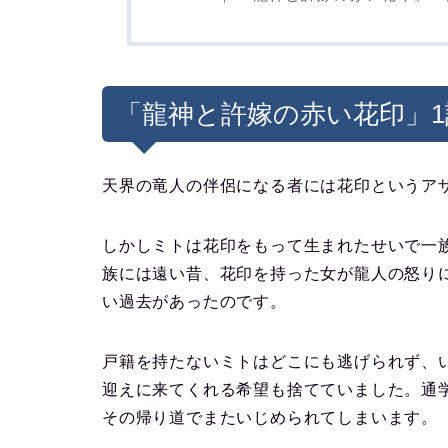
「龍神と許嫁の赤い花印」
天界の竜人の伴侶になる者には花印というア
しかしミトは花印をもって生まれたせいで一
族には遠い昔、花印を持った女が龍人の怒り
い過去があったのです。
戸籍を持たないミトはどこにも逃げられず、
迎えに来てくれる希望も捨てていました。通
その帰り道でまたいじめられてしまいます。