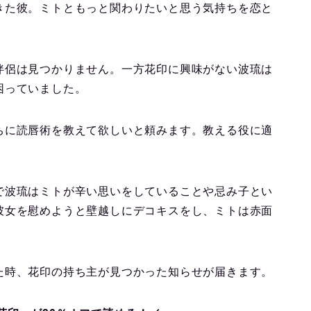
きた彼。ミトともっと関わりたいと思う気持ちを恋と
伴侶は見つかりません。一方花印に興味がない波琉は
困っていました。
ちに読唇術を教えて欲しいと頼みます。教える役に適
で波琉はミトが辛い思いをしていることや忌み子とい
彼女を慰めようと壁越しにデコキスをし、ミトは赤面
た時、花印の持ち主が見つかった知らせが届きます。