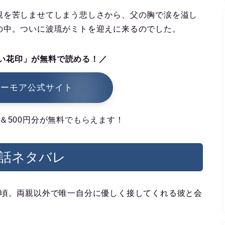
親を苦しませてしまう悲しさから、父の胸で涙を溢し
の中。ついに波琉がミトを迎えに来るのでした。
い花印」が無料で読める！／
シーモア公式サイト
＆500円分が無料でもらえます！
2話ネタバレ
の頃。両親以外で唯一自分に優しく接してくれる彼と会