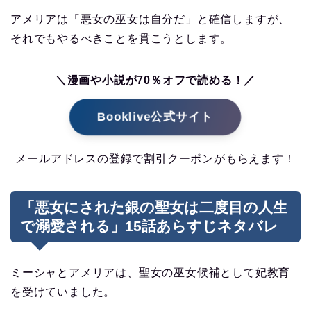
アメリアは「悪女の巫女は自分だ」と確信しますが、
それでもやるべきことを貫こうとします。
＼漫画や小説が70％オフで読める！／
Booklive公式サイト
メールアドレスの登録で割引クーポンがもらえます！
「悪女にされた銀の聖女は二度目の人生
で溺愛される」15話あらすじネタバレ
ミーシャとアメリアは、聖女の巫女候補として妃教育
を受けていました。