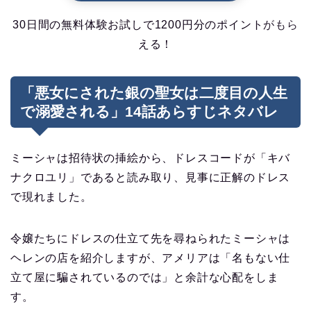
30日間の無料体験お試しで1200円分のポイントがもら
える！
「悪女にされた銀の聖女は二度目の人生
で溺愛される」14話あらすじネタバレ
ミーシャは招待状の挿絵から、ドレスコードが「キバ
ナクロユリ」であると読み取り、見事に正解のドレス
で現れました。
令嬢たちにドレスの仕立て先を尋ねられたミーシャは
ヘレンの店を紹介しますが、アメリアは「名もない仕
立て屋に騙されているのでは」と余計な心配をしま
す。