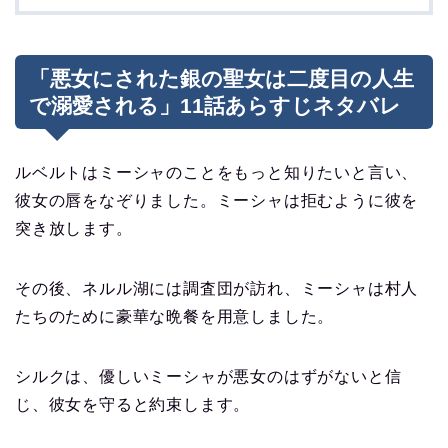
「悪女にされた銀の聖女は二度目の人生
で溺愛される」11話あらすじネタバレ
ルベルトはミーシャのことをもっと知りたいと言い、
彼女の唇をなぞりました。ミーシャは拒むように彼を
突き放します。
その後、ネルル湖には調査団が訪れ、ミーシャは村人
たちのために豪華な晩餐を用意しました。
シルクは、優しいミーシャが悪女のはずがないと信
じ、彼女を守ると約束します。