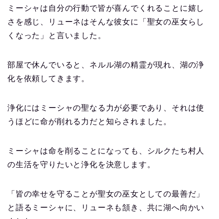
ミーシャは自分の行動で皆が喜んでくれることに嬉し
さを感じ、リューネはそんな彼女に「聖女の巫女らし
くなった」と言いました。
部屋で休んでいると、ネルル湖の精霊が現れ、湖の浄
化を依頼してきます。
浄化にはミーシャの聖なる力が必要であり、それは使
うほどに命が削れる力だと知らされました。
ミーシャは命を削ることになっても、シルクたち村人
の生活を守りたいと浄化を決意します。
「皆の幸せを守ることが聖女の巫女としての最善だ」
と語るミーシャに、リューネも頷き、共に湖へ向かい