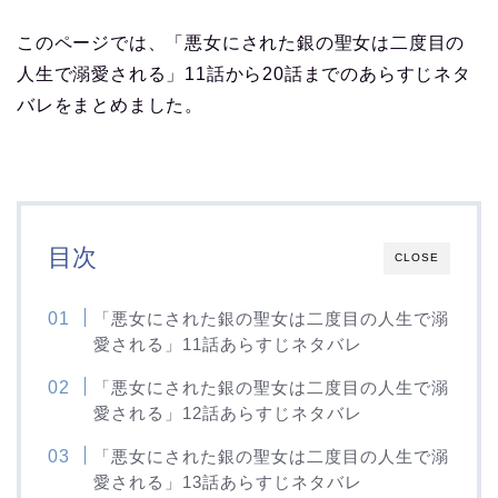
このページでは、「悪女にされた銀の聖女は二度目の
人生で溺愛される」11話から20話までのあらすじネタ
バレをまとめました。
目次
CLOSE
「悪女にされた銀の聖女は二度目の人生で溺
愛される」11話あらすじネタバレ
「悪女にされた銀の聖女は二度目の人生で溺
愛される」12話あらすじネタバレ
「悪女にされた銀の聖女は二度目の人生で溺
愛される」13話あらすじネタバレ