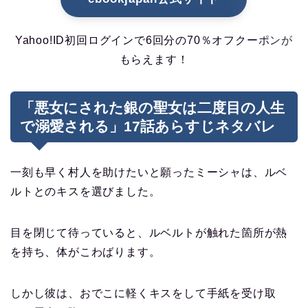
Yahoo!ID初回ログインで6回分の70％オフクーポンが
もらえます！
「悪女にされた銀の聖女は二度目の人生
で溺愛される」17話あらすじネタバレ
一刻も早く村人を助けたいと願ったミーシャは、ルベ
ルトとのキスを選びました。
目を閉じて待っていると、ルベルトが触れた箇所が熱
を持ち、体がこわばります。
しかし彼は、おでこに軽くキスをして手紙を受け取