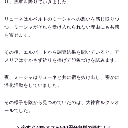
り、馬車を降りていきました。
リューネはルベルトのミーシャへの想いを感じ取りつ
つ、ミーシャがそれを受け入れられない理由にも共感
を寄せます。
その後、エルバートから調査結果を聞いていると、ア
メリアはすかさず祈りを捧げて印象づけを試みます。
夜、ミーシャはリューネと共に宿を抜け出し、密かに
浄化活動をしていました。
その様子を陰から見つめていたのは、大神官ルクシオ
ールでした。
＼今すぐ70%オフ＆500円分無料で読む！／