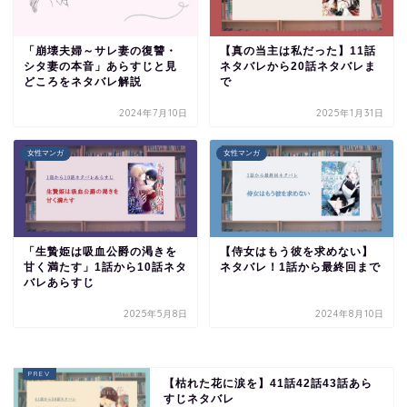
「崩壊夫婦～サレ妻の復讐・
【真の当主は私だった】11話
シタ妻の本音」あらすじと見
ネタバレから20話ネタバレま
どころをネタバレ解説
で
2024年7月10日
2025年1月31日
女性マンガ
女性マンガ
「生贄姫は吸血公爵の渇きを
【侍女はもう彼を求めない】
甘く満たす」1話から10話ネタ
ネタバレ！1話から最終回まで
バレあらすじ
2025年5月8日
2024年8月10日
【枯れた花に涙を】41話42話43話あら
すじネタバレ