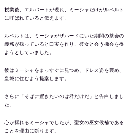
授業後、エルバートが現れ、ミーシャだけがルベルト
に呼ばれていると伝えます。
ルベルトは、ミーシャがザハードにいた期間の茶会の
義務が残っていると口実を作り、彼女と会う機会を得
ようとしていました。
彼はミーシャをまっすぐに見つめ、ドレス姿を褒め、
皇城に住むよう提案します。
さらに「そばに置きたいのは君だけだ」と告白しまし
た。
心が揺れるミーシャでしたが、聖女の巫女候補である
ことを理由に断ります。