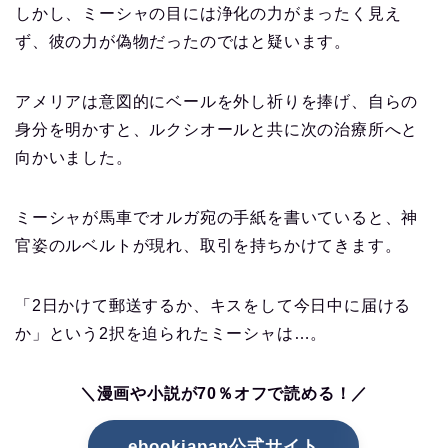
しかし、ミーシャの目には浄化の力がまったく見え
ず、彼の力が偽物だったのではと疑います。
アメリアは意図的にベールを外し祈りを捧げ、自らの
身分を明かすと、ルクシオールと共に次の治療所へと
向かいました。
ミーシャが馬車でオルガ宛の手紙を書いていると、神
官姿のルベルトが現れ、取引を持ちかけてきます。
「2日かけて郵送するか、キスをして今日中に届ける
か」という2択を迫られたミーシャは…。
＼漫画や小説が70％オフで読める！／
ebookjapan公式サイト