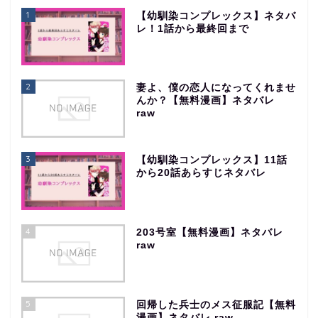
1
【幼馴染コンプレックス】ネタバ
レ！1話から最終回まで
2
妻よ、僕の恋人になってくれませ
んか？【無料漫画】ネタバレ
raw
3
【幼馴染コンプレックス】11話
から20話あらすじネタバレ
4
203号室【無料漫画】ネタバレ
raw
5
回帰した兵士のメス征服記【無料
漫画】ネタバレ raw