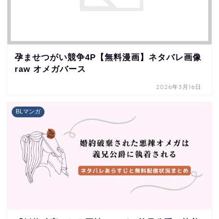
孕ませつがい競争4P【無料漫画】ネタバレ画像
raw オメガバース
2026年3月16日
BLマンガ