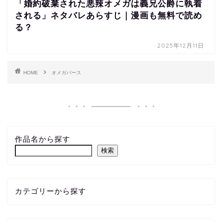
「婚約破棄された悪辣オメガは義兄公爵に執着
される」ネタバレあらすじ｜漫画も無料で読め
る？
2025年12月11日
HOME
オメガバース
作品名から探す
検索
カテゴリーから探す