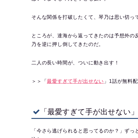
そんな関係を打破したくて、琴乃は思い切っ
ところが、達海から返ってきたのは予想外の
乃を逆に押し倒してきたのだ。
二人の長い時間が、ついに動き出す！
＞＞「
最愛すぎて手が出せない
」1話が無料配
「最愛すぎて手が出せない」
「今さら逃げられると思ってるのか？」ずっ