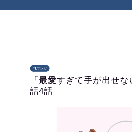
TLマンガ
「最愛すぎて手が出せな
話4話