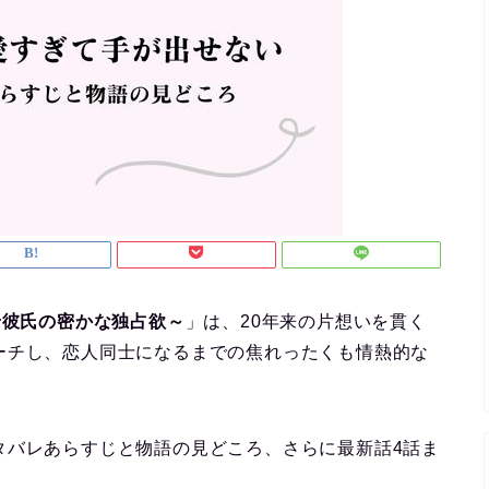
せ彼氏の密かな独占欲～
」は、20年来の片想いを貫く
ーチし、恋人同士になるまでの焦れったくも情熱的な
タバレあらすじと物語の見どころ、さらに最新話4話ま