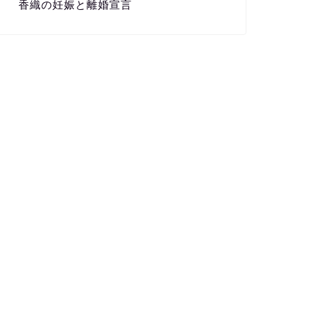
香織の妊娠と離婚宣言