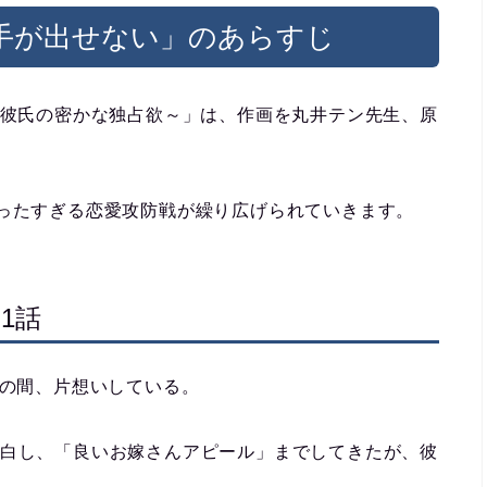
手が出せない」のあらすじ
せ彼氏の密かな独占欲～」は、作画を丸井テン先生、原
れったすぎる恋愛攻防戦が繰り広げられていきます。
1話
もの間、片想いしている。
告白し、「良いお嫁さんアピール」までしてきたが、彼