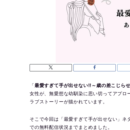
「
最愛すぎて手が出せない!!～歳の差こじら
女性が、無愛想な幼馴染に思い切ってアプロ
ラブストーリーが描かれています。
そこで今回は「最愛すぎて手が出せない」ネ
での無料配信状況までまとめました。