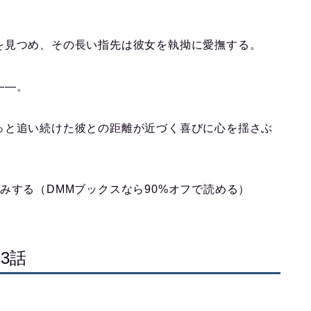
を見つめ、その長い指先は彼女を執拗に愛撫する。
――。
っと追い続けた彼との距離が近づく喜びに心を揺さぶ
みする（DMMブックスなら90%オフで読める）
3話