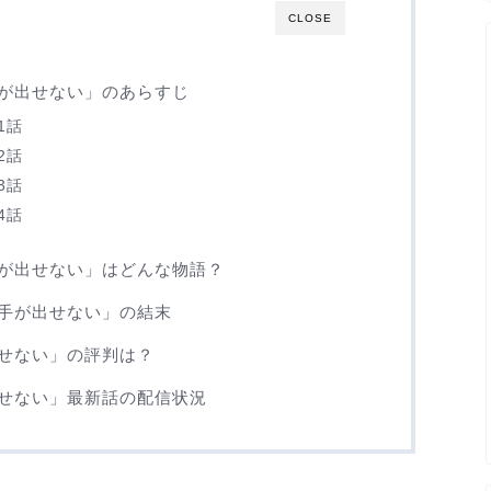
CLOSE
が出せない」のあらすじ
1話
2話
3話
4話
が出せない」はどんな物語？
手が出せない」の結末
せない」の評判は？
せない」最新話の配信状況