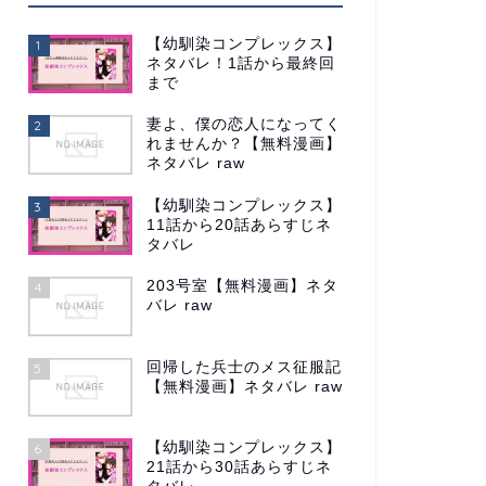
【幼馴染コンプレックス】
1
ネタバレ！1話から最終回
まで
妻よ、僕の恋人になってく
2
れませんか？【無料漫画】
ネタバレ raw
【幼馴染コンプレックス】
3
11話から20話あらすじネ
タバレ
203号室【無料漫画】ネタ
4
バレ raw
回帰した兵士のメス征服記
5
【無料漫画】ネタバレ raw
【幼馴染コンプレックス】
6
21話から30話あらすじネ