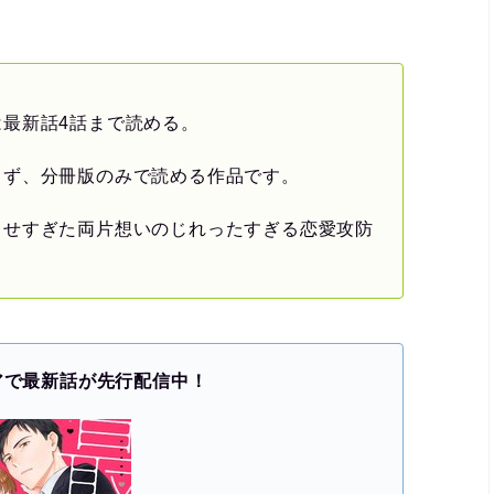
最新話4話まで読める。
らず、分冊版のみで読める作品です。
らせすぎた両片想いのじれったすぎる恋愛攻防
アで最新話が先行配信中！