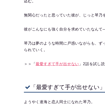
込む。
無関心だったと思っていた彼が、じっと琴乃
彼がこんなにも強く自分を求めていたなんて
琴乃は夢のような時間に戸惑いながらも、ず
られていく。
＞＞「
最愛すぎて手が出せない
」2話を試し読
「最愛すぎて手が出せない」
ようやく達海と恋人同士になれた琴乃。