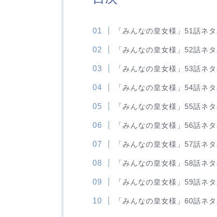
「みんなの皇女様」51話ネ
「みんなの皇女様」52話ネ
「みんなの皇女様」53話ネ
「みんなの皇女様」54話ネ
「みんなの皇女様」55話ネ
「みんなの皇女様」56話ネ
「みんなの皇女様」57話ネ
「みんなの皇女様」58話ネ
「みんなの皇女様」59話ネ
「みんなの皇女様」60話ネ