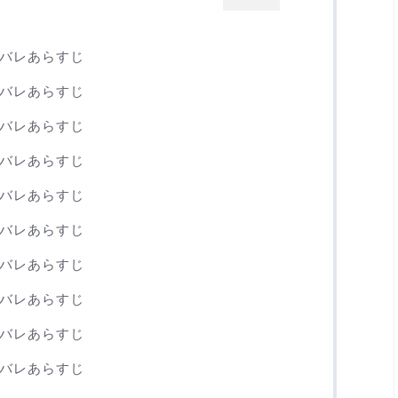
タバレあらすじ
タバレあらすじ
タバレあらすじ
タバレあらすじ
タバレあらすじ
タバレあらすじ
タバレあらすじ
タバレあらすじ
タバレあらすじ
タバレあらすじ