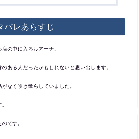
タバレあらすじ
め店の中に入るルアーナ。
縁のある人だったかもしれないと思い出します。
品がなく喚き散らしていました。
す。
たのです。