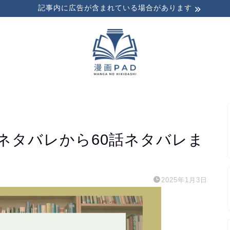
記事内に広告が含まれている場合があります
ネタバレから60話ネタバレま
2025年1月3日