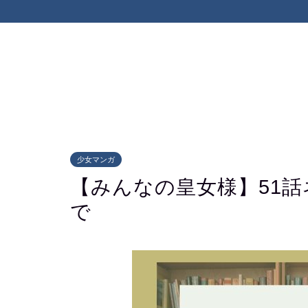
少女マンガ
【みんなの皇女様】51話
で