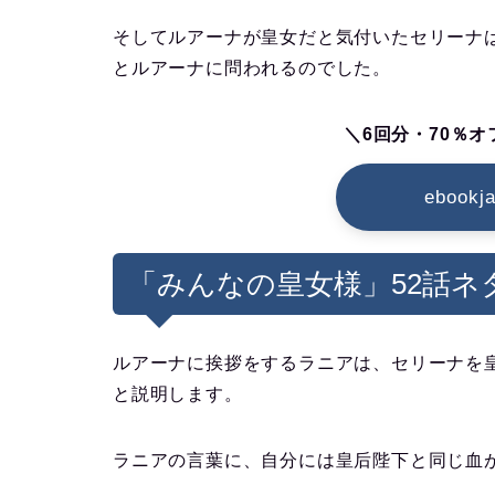
そしてルアーナが皇女だと気付いたセリーナ
とルアーナに問われるのでした。
＼6回分・70％
ebook
「みんなの皇女様」52話ネ
ルアーナに挨拶をするラニアは、セリーナを
と説明します。
ラニアの言葉に、自分には皇后陛下と同じ血