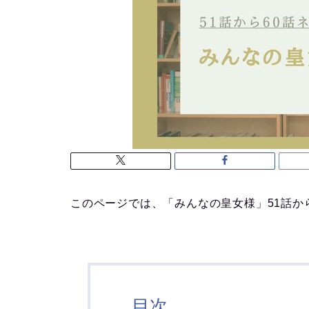
このページでは、「みんなの皇女様」51話か
目次