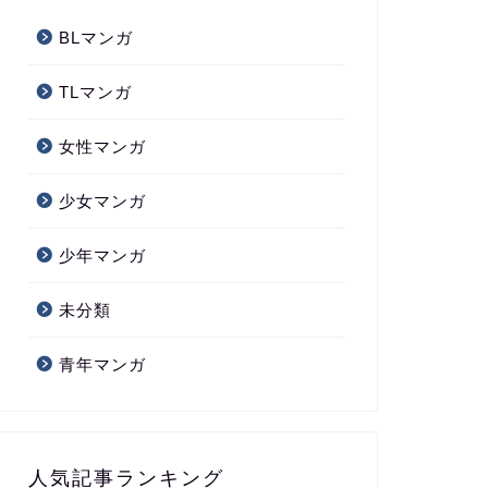
BLマンガ
TLマンガ
女性マンガ
少女マンガ
少年マンガ
未分類
青年マンガ
人気記事ランキング