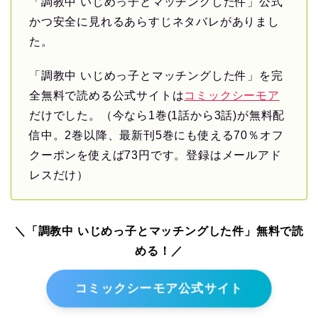
「調教中 いじめっ子とマッチングした件」公式
かつ安全に見れるあらすじネタバレがありまし
た。
「調教中 いじめっ子とマッチングした件」を完
全無料で読める公式サイトは
コミックシーモア
だけでした。（今なら1巻(1話から3話)が無料配
信中。2巻以降、最新刊5巻にも使える70％オフ
クーポンを使えば73円です。登録はメールアド
レスだけ）
＼「調教中 いじめっ子とマッチングした件」無料で読
める！／
コミックシーモア公式サイト