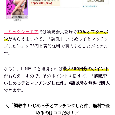
コミックシーモア
では新規会員登録で
70％オフクーポ
ン
がもらえますので、「調教中 いじめっ子とマッチン
グした件」を73円と実質無料で購入することができま
す。
さらに、LINE IDと連携すれば
最大500円分のポイント
がもらえますので、そのポイントを使えば、
「調教中
いじめっ子とマッチングした件」4話以降を無料で購入
できます。
＼「調教中 いじめっ子とマッチングした件」無料で読
めるのはココだけ！／