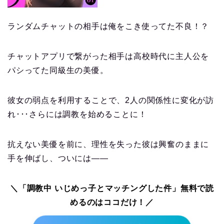
ランダムチャットの相手は俺をこき使ってた不良！？
チャットアプリで繋がった相手は高校時代に主人公を
パシってた同級生の美優。
彼女の弱点を利用することで、2人の関係性に変化が訪
れ･･･さらには調教を始めることに！
抗えない美優を前に、理性を失った彼は興奮のままに
手を伸ばし、ついには――
＼「調教中 いじめっ子とマッチングした件」無料で読
めるのはココだけ！／