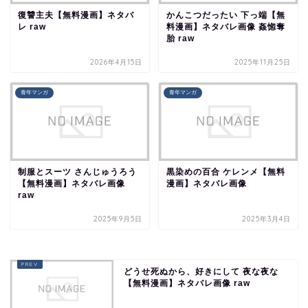
復讐主夫【無料漫画】ネタバ
かんこつだったい 下っ端【無
レ raw
料漫画】ネタバレ画像 姦惚奪
胎 raw
2026年4月15日
2025年11月25日
青年マンガ
青年マンガ
制服とスーツ さんじゅうろう
黒染めの百合 ケレンメ【無料
【無料漫画】ネタバレ画像
漫画】ネタバレ画像
raw
2025年9月5日
2025年3月4日
どうせ死ぬから、好きにして 夜な夜な
【無料漫画】ネタバレ画像 raw