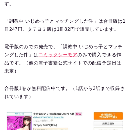
す。
「調教中 いじめっ子とマッチングした件」は合冊版は1
冊247円、タテヨミ版は1冊82円で販売しています。
電子版のみでの発売で、「調教中 いじめっ子とマッチ
ングした件」は
コミックシーモア
のみで購入できる作
品です。（他の電子書籍公式サイトでの配信予定日は
未定）
合冊版1巻が無料配信中です。（1話から3話まで収録さ
れています）