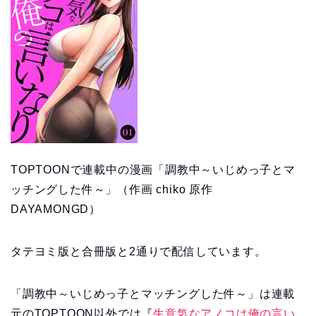
TOPTOONで連載中の漫画「調教中～いじめっ子とマ
ッチングした件～」（作画 chiko 原作
DAYAMONGD）
タテヨミ版と合冊版と2通りで配信しています。
「調教中～いじめっ子とマッチングした件～」は連載
元のTOPTOON以外では『
生意気なアノコは俺の言い