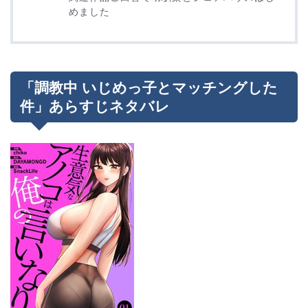
めました
「調教中 いじめっ子とマッチングした
件」あらすじネタバレ