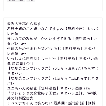
最近の投稿から探す
悪役令嬢のこと嫌いなんですよね【無料漫画】ネタバ
レ画像
推しカプの攻めが、かわいすぎて困る【無料漫画】ネ
タバレ raw
生殖のため生まれた猿ども あむ【無料漫画】ネタバ
レ画像 raw
いっしょに思春期しよーぜっ【無料漫画】ネタバレ画
像 鳥居ヨシツナ
【幼馴染コンプレックス】76話から最新77話あらすじ
ネタバレ
【幼馴染コンプレックス】71話から75話あらすじネタ
バレ
ユニちゃんの秘密【無料漫画】ネタバレ画像 raw
『サレとシタの恋愛終了工程』ネタバレ全話、raw以
外の無料配信先
チベスナちゃんは笑わない 最終回 3話2話1話【無料