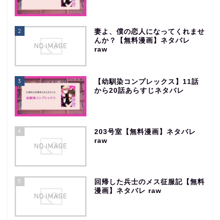
2
妻よ、僕の恋人になってくれませ
んか？【無料漫画】ネタバレ
raw
3
【幼馴染コンプレックス】11話
から20話あらすじネタバレ
4
203号室【無料漫画】ネタバレ
raw
5
回帰した兵士のメス征服記【無料
漫画】ネタバレ raw