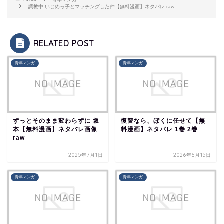
調教中 いじめっ子とマッチングした件【無料漫画】ネタバレ raw
RELATED POST
青年マンガ
青年マンガ
ずっとそのまま変わらずに 坂
復讐なら、ぼくに任せて【無
本【無料漫画】ネタバレ画像
料漫画】ネタバレ 1巻 2巻
raw
2025年7月1日
2026年6月15日
青年マンガ
青年マンガ