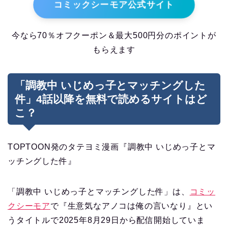
コミックシーモア公式サイト
今なら70％オフクーポン＆最大500円分のポイントが
もらえます
「調教中 いじめっ子とマッチングした
件」4話以降を無料で読めるサイトはど
こ？
TOPTOON発のタテヨミ漫画『調教中 いじめっ子とマ
ッチングした件』
「調教中 いじめっ子とマッチングした件」は、
コミッ
クシーモア
で『生意気なアノコは俺の言いなり』とい
うタイトルで2025年8月29日から配信開始していま